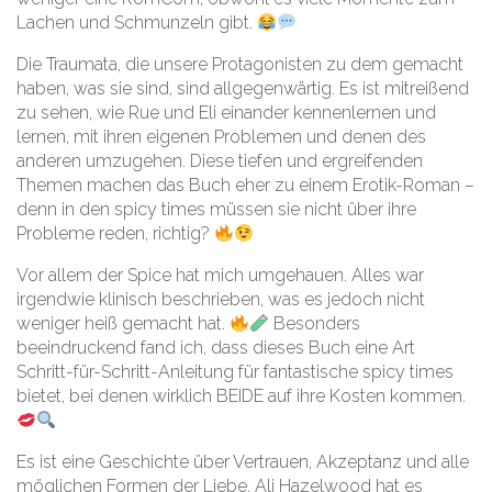
Lachen und Schmunzeln gibt.
Die Traumata, die unsere Protagonisten zu dem gemacht
haben, was sie sind, sind allgegenwärtig. Es ist mitreißend
zu sehen, wie Rue und Eli einander kennenlernen und
lernen, mit ihren eigenen Problemen und denen des
anderen umzugehen. Diese tiefen und ergreifenden
Themen machen das Buch eher zu einem Erotik-Roman –
denn in den spicy times müssen sie nicht über ihre
Probleme reden, richtig?
Vor allem der Spice hat mich umgehauen. Alles war
irgendwie klinisch beschrieben, was es jedoch nicht
weniger heiß gemacht hat.
Besonders
beeindruckend fand ich, dass dieses Buch eine Art
Schritt-für-Schritt-Anleitung für fantastische spicy times
bietet, bei denen wirklich BEIDE auf ihre Kosten kommen.
Es ist eine Geschichte über Vertrauen, Akzeptanz und alle
möglichen Formen der Liebe. Ali Hazelwood hat es