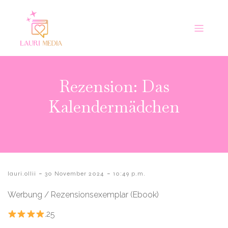
Rezension: Das
Kalendermädchen
-
-
lauri.ollii
30 November 2024
10:49 p.m.
Werbung / Rezensionsexemplar (Ebook)
.25