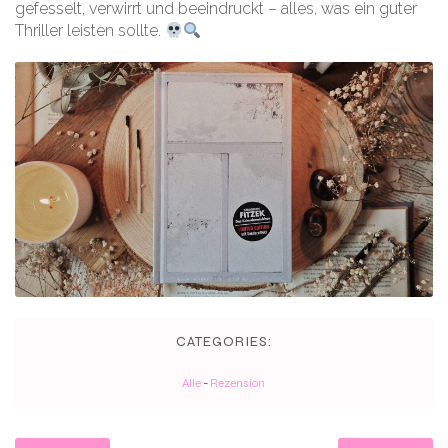
gefesselt, verwirrt und beeindruckt – alles, was ein guter
Thriller leisten sollte.
CATEGORIES:
Alle
-
Rezension