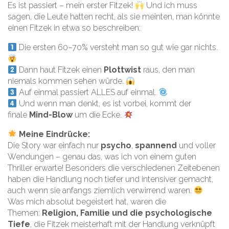
Es ist passiert – mein erster Fitzek!
Und ich muss
sagen, die Leute hatten recht, als sie meinten, man könnte
einen Fitzek in etwa so beschreiben:
Die ersten 60–70% versteht man so gut wie gar nichts.
Dann haut Fitzek einen
Plottwist
raus, den man
niemals kommen sehen würde.
Auf einmal passiert ALLES auf einmal.
Und wenn man denkt, es ist vorbei, kommt der
finale
Mind-Blow
um die Ecke.
Meine Eindrücke:
Die Story war einfach nur
psycho
,
spannend
und voller
Wendungen – genau das, was ich von einem guten
Thriller erwarte! Besonders die verschiedenen Zeitebenen
haben die Handlung noch tiefer und intensiver gemacht,
auch wenn sie anfangs ziemlich verwirrend waren.
Was mich absolut begeistert hat, waren die
Themen:
Religion, Familie und die psychologische
Tiefe
, die Fitzek meisterhaft mit der Handlung verknüpft